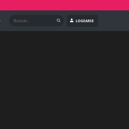
O
LOGEARSE