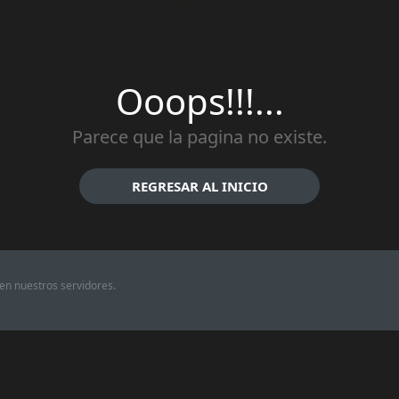
Ooops!!!...
Parece que la pagina no existe.
REGRESAR AL INICIO
en nuestros servidores.