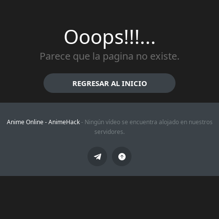
Ooops!!!...
Parece que la pagina no existe.
REGRESAR AL INICIO
Anime Online -
AnimeHack
- Ningún vídeo se encuentra alojado en nuestros
servidores.