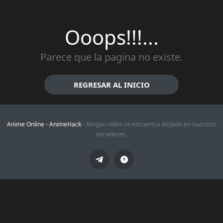
Ooops!!!...
Parece que la pagina no existe.
REGRESAR AL INICIO
Anime Online -
AnimeHack
- Ningún vídeo se encuentra alojado en nuestros
servidores.