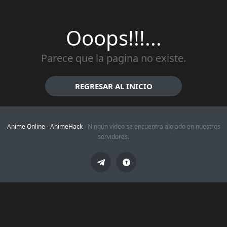
Ooops!!!...
Parece que la pagina no existe.
REGRESAR AL INICIO
Anime Online -
AnimeHack
- Ningún vídeo se encuentra alojado en nuestros
servidores.