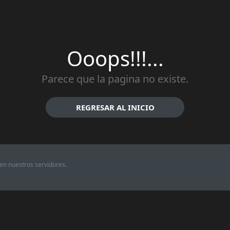
Ooops!!!...
Parece que la pagina no existe.
REGRESAR AL INICIO
en nuestros servidores.