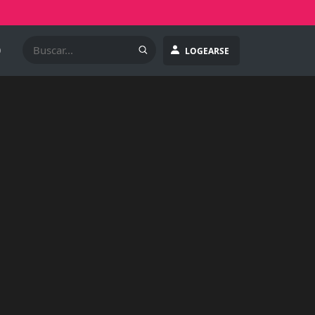
O
LOGEARSE