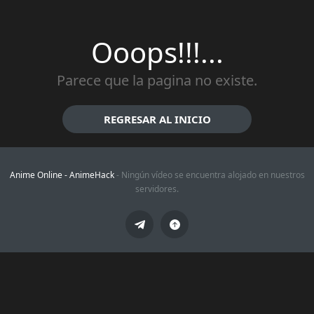
Ooops!!!...
Parece que la pagina no existe.
REGRESAR AL INICIO
Anime Online -
AnimeHack
- Ningún vídeo se encuentra alojado en nuestros
servidores.