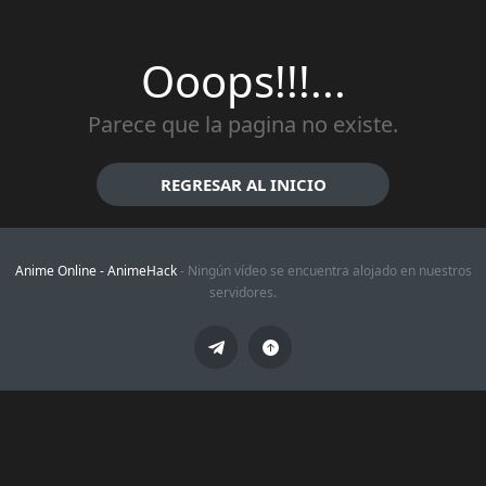
Ooops!!!...
Parece que la pagina no existe.
REGRESAR AL INICIO
Anime Online -
AnimeHack
- Ningún vídeo se encuentra alojado en nuestros
servidores.