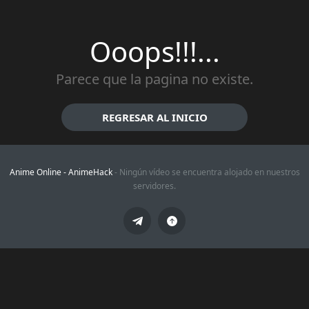
Ooops!!!...
Parece que la pagina no existe.
REGRESAR AL INICIO
Anime Online -
AnimeHack
- Ningún vídeo se encuentra alojado en nuestros
servidores.