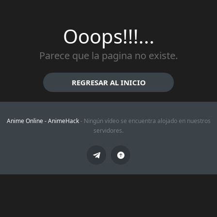
Ooops!!!...
Parece que la pagina no existe.
REGRESAR AL INICIO
Anime Online -
AnimeHack
- Ningún vídeo se encuentra alojado en nuestros
servidores.