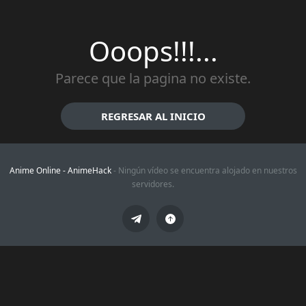
Ooops!!!...
Parece que la pagina no existe.
REGRESAR AL INICIO
Anime Online -
AnimeHack
- Ningún vídeo se encuentra alojado en nuestros
servidores.