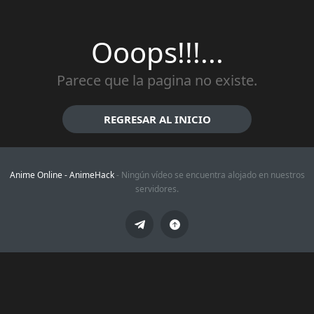
Ooops!!!...
Parece que la pagina no existe.
REGRESAR AL INICIO
Anime Online -
AnimeHack
- Ningún vídeo se encuentra alojado en nuestros
servidores.