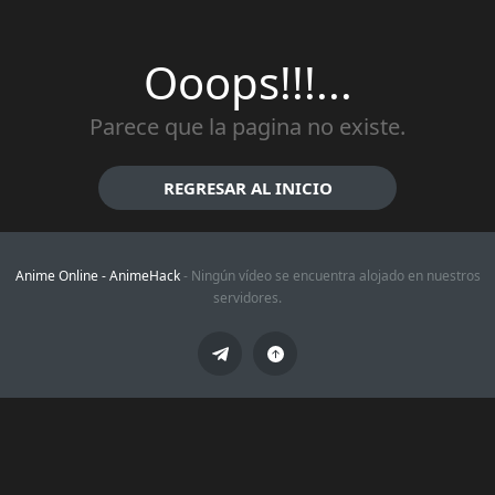
Ooops!!!...
Parece que la pagina no existe.
REGRESAR AL INICIO
Anime Online -
AnimeHack
- Ningún vídeo se encuentra alojado en nuestros
servidores.