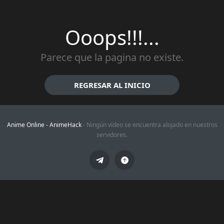
Ooops!!!...
Parece que la pagina no existe.
REGRESAR AL INICIO
Anime Online -
AnimeHack
- Ningún vídeo se encuentra alojado en nuestros
servidores.