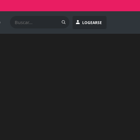
O
LOGEARSE