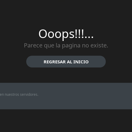
Ooops!!!...
Parece que la pagina no existe.
REGRESAR AL INICIO
en nuestros servidores.