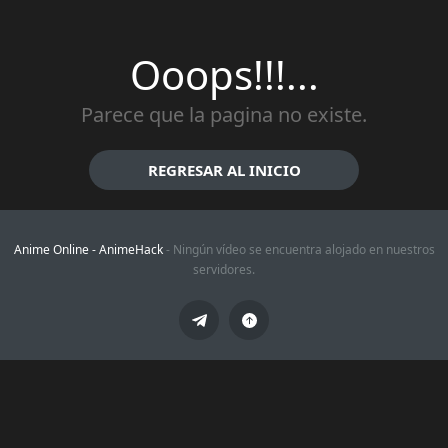
Ooops!!!...
Parece que la pagina no existe.
REGRESAR AL INICIO
Anime Online -
AnimeHack
- Ningún vídeo se encuentra alojado en nuestros
servidores.