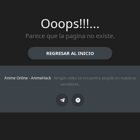
Ooops!!!...
Parece que la pagina no existe.
REGRESAR AL INICIO
Anime Online -
AnimeHack
- Ningún vídeo se encuentra alojado en nuestros
servidores.