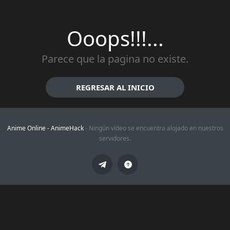
Ooops!!!...
Parece que la pagina no existe.
REGRESAR AL INICIO
Anime Online -
AnimeHack
- Ningún vídeo se encuentra alojado en nuestros
servidores.