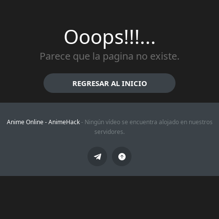
Ooops!!!...
Parece que la pagina no existe.
REGRESAR AL INICIO
Anime Online -
AnimeHack
- Ningún vídeo se encuentra alojado en nuestros
servidores.