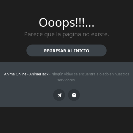
Ooops!!!...
Parece que la pagina no existe.
REGRESAR AL INICIO
Anime Online -
AnimeHack
- Ningún vídeo se encuentra alojado en nuestros
servidores.