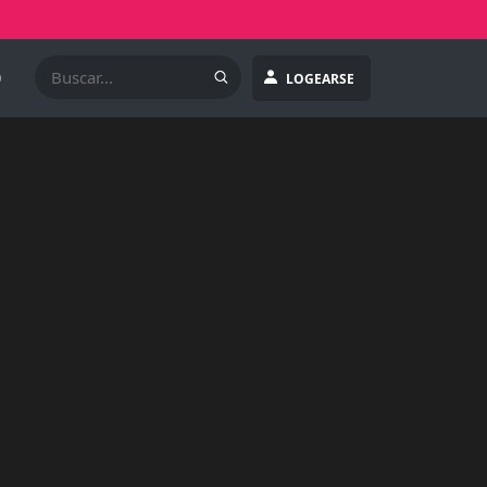
O
LOGEARSE