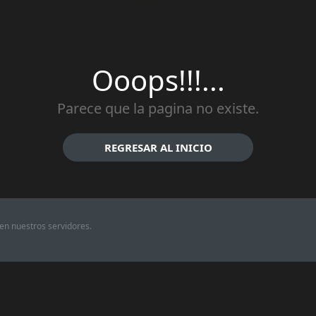
Ooops!!!...
Parece que la pagina no existe.
REGRESAR AL INICIO
en nuestros servidores.