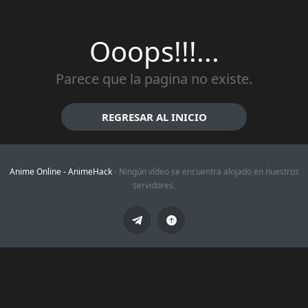
Ooops!!!...
Parece que la pagina no existe.
REGRESAR AL INICIO
Anime Online -
AnimeHack
- Ningún vídeo se encuentra alojado en nuestros
servidores.