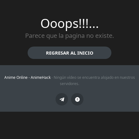
Ooops!!!...
Parece que la pagina no existe.
REGRESAR AL INICIO
Anime Online -
AnimeHack
- Ningún vídeo se encuentra alojado en nuestros
servidores.