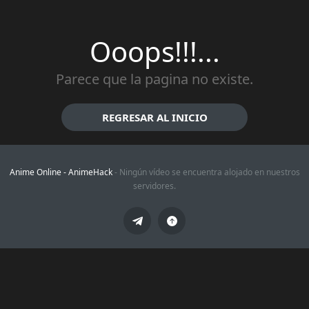
Ooops!!!...
Parece que la pagina no existe.
REGRESAR AL INICIO
Anime Online -
AnimeHack
- Ningún vídeo se encuentra alojado en nuestros
servidores.