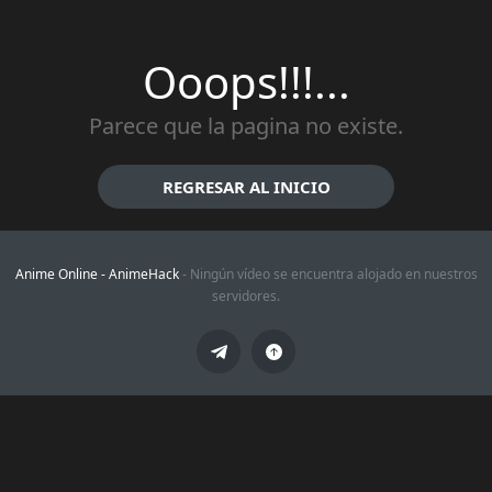
Ooops!!!...
Parece que la pagina no existe.
REGRESAR AL INICIO
Anime Online -
AnimeHack
- Ningún vídeo se encuentra alojado en nuestros
servidores.