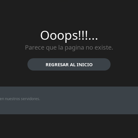
Ooops!!!...
Parece que la pagina no existe.
REGRESAR AL INICIO
en nuestros servidores.