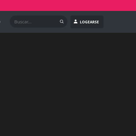
O
LOGEARSE