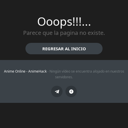
Ooops!!!...
Parece que la pagina no existe.
REGRESAR AL INICIO
Anime Online -
AnimeHack
- Ningún vídeo se encuentra alojado en nuestros
servidores.