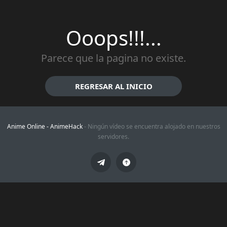
Ooops!!!...
Parece que la pagina no existe.
REGRESAR AL INICIO
Anime Online -
AnimeHack
- Ningún vídeo se encuentra alojado en nuestros
servidores.