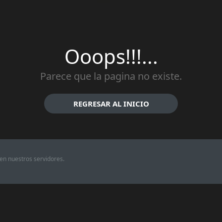
Ooops!!!...
Parece que la pagina no existe.
REGRESAR AL INICIO
en nuestros servidores.