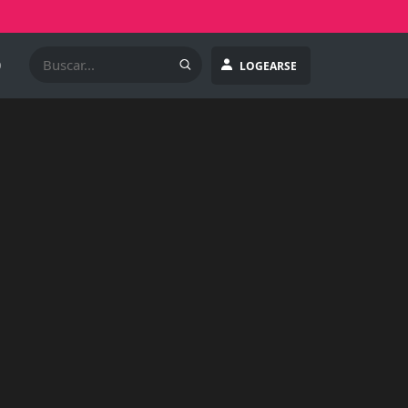
O
LOGEARSE