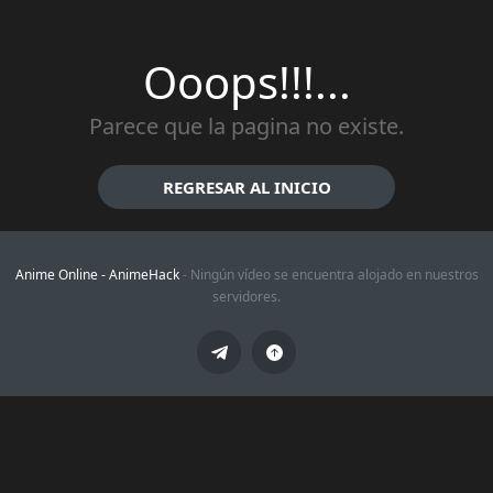
Ooops!!!...
Parece que la pagina no existe.
REGRESAR AL INICIO
Anime Online -
AnimeHack
- Ningún vídeo se encuentra alojado en nuestros
servidores.