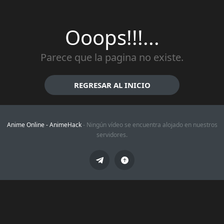
Ooops!!!...
Parece que la pagina no existe.
REGRESAR AL INICIO
Anime Online -
AnimeHack
- Ningún vídeo se encuentra alojado en nuestros
servidores.