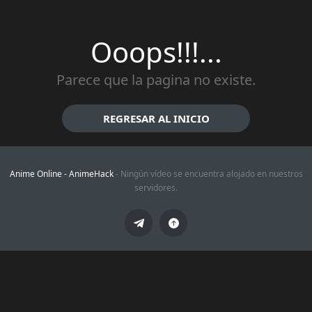
Ooops!!!...
Parece que la pagina no existe.
REGRESAR AL INICIO
Anime Online -
AnimeHack
- Ningún vídeo se encuentra alojado en nuestros
servidores.