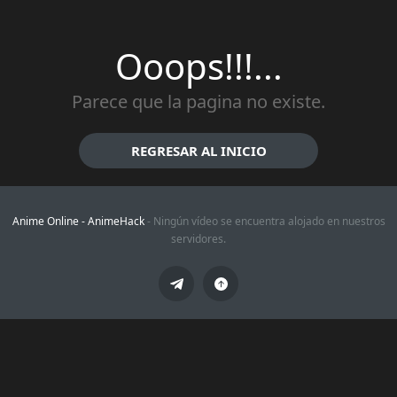
Ooops!!!...
Parece que la pagina no existe.
REGRESAR AL INICIO
Anime Online -
AnimeHack
- Ningún vídeo se encuentra alojado en nuestros
servidores.