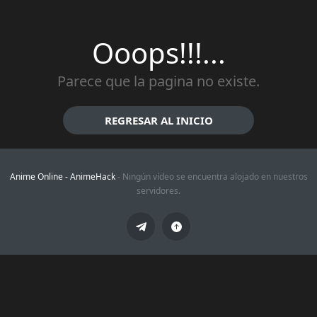
Ooops!!!...
Parece que la pagina no existe.
REGRESAR AL INICIO
Anime Online -
AnimeHack
- Ningún vídeo se encuentra alojado en nuestros
servidores.