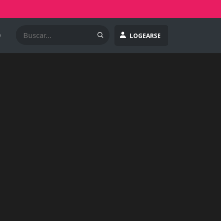
O
LOGEARSE