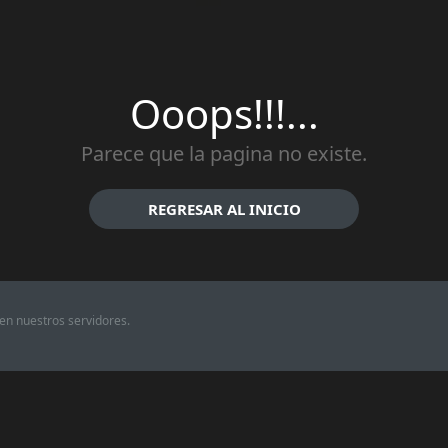
Ooops!!!...
Parece que la pagina no existe.
REGRESAR AL INICIO
en nuestros servidores.