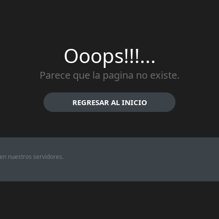
Ooops!!!...
Parece que la pagina no existe.
REGRESAR AL INICIO
en nuestros servidores.