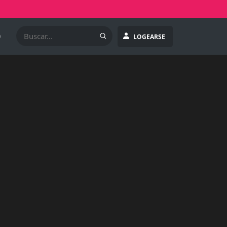
O
LOGEARSE