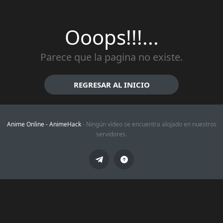
Ooops!!!...
Parece que la pagina no existe.
REGRESAR AL INICIO
Anime Online -
AnimeHack
- Ningún vídeo se encuentra alojado en nuestros
servidores.