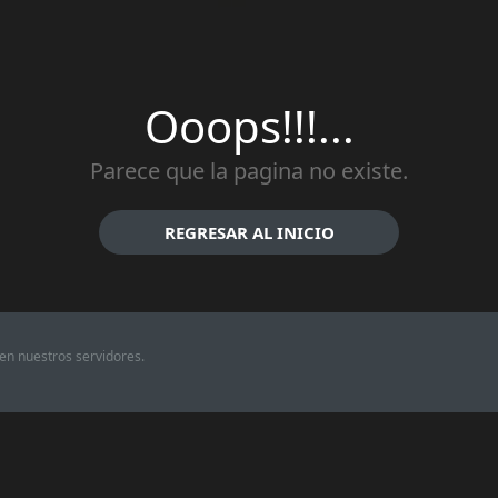
Ooops!!!...
Parece que la pagina no existe.
REGRESAR AL INICIO
en nuestros servidores.