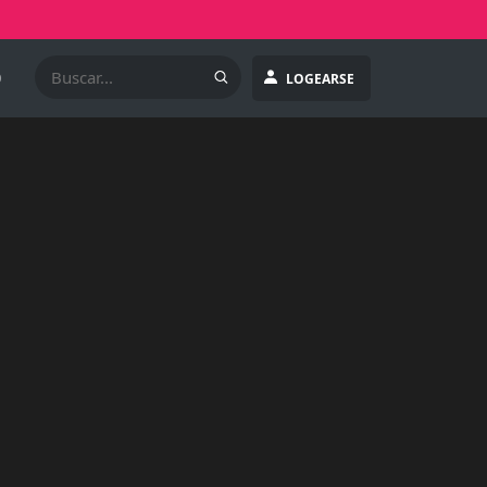
O
LOGEARSE