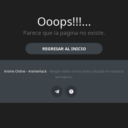
Ooops!!!...
Parece que la pagina no existe.
REGRESAR AL INICIO
Anime Online -
AnimeHack
- Ningún vídeo se encuentra alojado en nuestros
servidores.