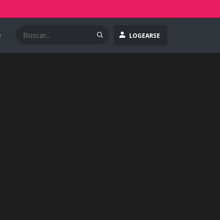
O
LOGEARSE