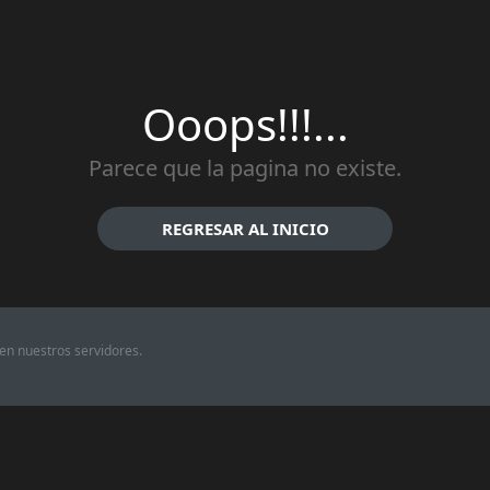
Ooops!!!...
Parece que la pagina no existe.
REGRESAR AL INICIO
en nuestros servidores.